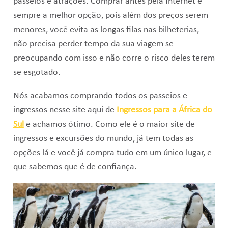
passeios e atrações. Comprar antes pela Internet é
sempre a melhor opção, pois além dos preços serem
menores, você evita as longas filas nas bilheterias,
não precisa perder tempo da sua viagem se
preocupando com isso e não corre o risco deles terem
se esgotado.
Nós acabamos comprando todos os passeios e
ingressos nesse site aqui de
Ingressos para a África do
Sul
e achamos ótimo. Como ele é o maior site de
ingressos e excursões do mundo, já tem todas as
opções lá e você já compra tudo em um único lugar, e
que sabemos que é de confiança.