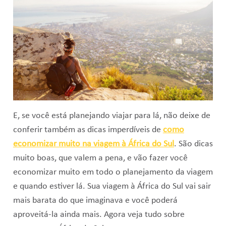
E, se você está planejando viajar para lá, não deixe de
conferir também as dicas imperdíveis de
como
economizar muito na viagem à África do Sul
. São dicas
muito boas, que valem a pena, e vão fazer você
economizar muito em todo o planejamento da viagem
e quando estiver lá. Sua viagem à África do Sul vai sair
mais barata do que imaginava e você poderá
aproveitá-la ainda mais. Agora veja tudo sobre