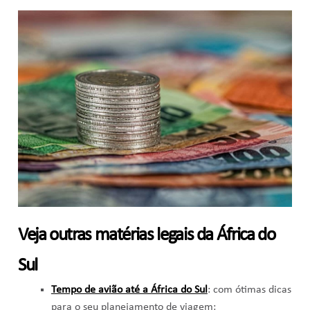
Veja outras matérias legais da África do
Sul
Tempo de avião até a África do Sul
: com ótimas dicas
para o seu planejamento de viagem;