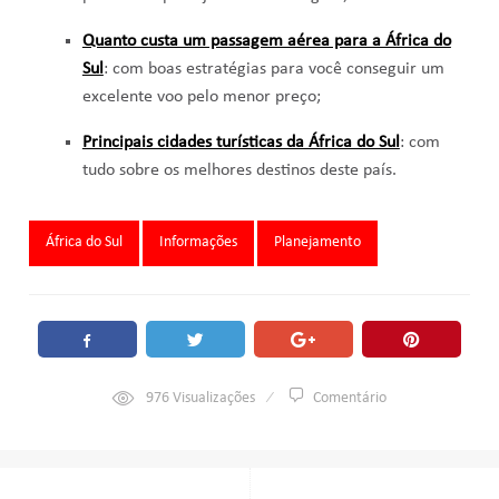
Quanto custa um passagem aérea para a África do
Sul
: com boas estratégias para você conseguir um
excelente voo pelo menor preço;
Principais cidades turísticas da África do Sul
: com
tudo sobre os melhores destinos deste país.
Tags:
África do Sul
Informações
Planejamento
976
Visualizações
Comentário