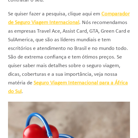
contratar o seu.
Se quiser fazer a pesquisa, clique aqui em
Comparador
de Seguro Viagem Internacional
. Nós recomendamos
as empresas Travel Ace, Assist Card, GTA, Green Card e
SulAmerica, que são as líderes mundiais e tem
escritórios e atendimento no Brasil e no mundo todo.
São de extrema confiança e tem ótimos preços. Se
quiser saber mais detalhes sobre o seguro viagem,
dicas, coberturas e a sua importância, veja nossa
matéria de
Seguro Viagem Internacional para a África
do Sul
.