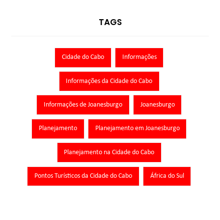
TAGS
Cidade do Cabo
Informações
Informações da Cidade do Cabo
Informações de Joanesburgo
Joanesburgo
Planejamento
Planejamento em Joanesburgo
Planejamento na Cidade do Cabo
Pontos Turísticos da Cidade do Cabo
África do Sul