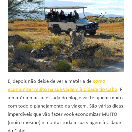
E, depois não deixe de ver a matéria de
como
economizar muito na sua viagem à Cidade do Cabo
. É
a matéria mais acessada do blog e vai te ajudar muito
com todo o planejamento da viagem. São várias dicas
imperdíveis que vão fazer você economizar MUITO
(muito mesmo) e montar toda a sua viagem à Cidade
do Cabo.