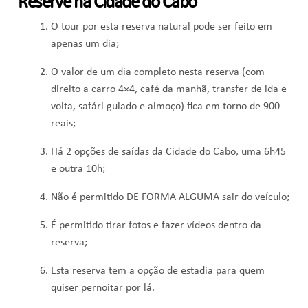
Reserve na Cidade do Cabo
O tour por esta reserva natural pode ser feito em
apenas um dia;
O valor de um dia completo nesta reserva (com
direito a carro 4×4, café da manhã, transfer de ida e
volta, safári guiado e almoço) fica em torno de 900
reais;
Há 2 opções de saídas da Cidade do Cabo, uma 6h45
e outra 10h;
Não é permitido DE FORMA ALGUMA sair do veículo;
É permitido tirar fotos e fazer vídeos dentro da
reserva;
Esta reserva tem a opção de estadia para quem
quiser pernoitar por lá.