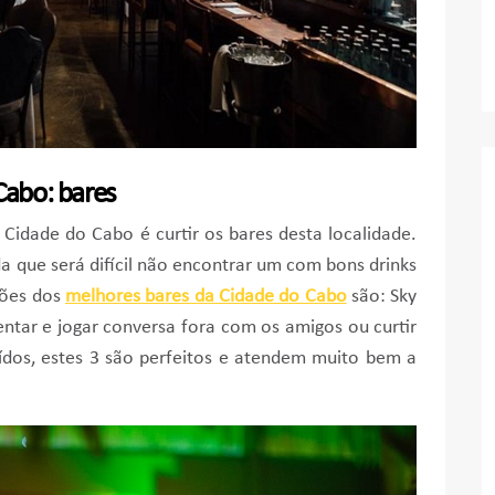
Cabo: bares
Cidade do Cabo é curtir os bares desta localidade.
 que será difícil não encontrar um com bons drinks
ções dos
melhores bares da Cidade do Cabo
são: Sky
sentar e jogar conversa fora com os amigos ou curtir
dos, estes 3 são perfeitos e atendem muito bem a