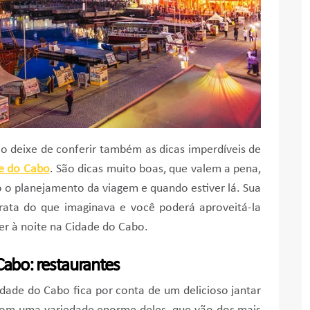
não deixe de conferir também as dicas imperdíveis de
e do Cabo
. São dicas muito boas, que valem a pena,
 o planejamento da viagem e quando estiver lá. Sua
rata do que imaginava e você poderá aproveitá-la
er à noite na Cidade do Cabo.
Cabo: restaurantes
idade do Cabo fica por conta de um delicioso jantar