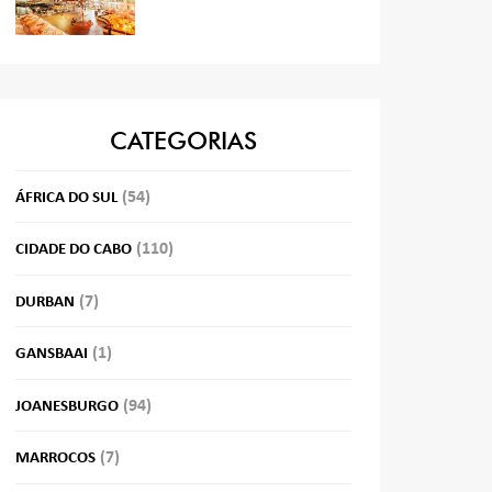
CATEGORIAS
(54)
ÁFRICA DO SUL
(110)
CIDADE DO CABO
(7)
DURBAN
(1)
GANSBAAI
(94)
JOANESBURGO
(7)
MARROCOS