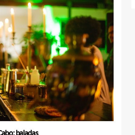
 Cabo: baladas