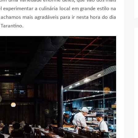
Com uma variedade enorme deles, que vão dos mais
el experimentar a culinária local em grande estilo na
e achamos mais agradáveis para ir nesta hora do dia
 Tarantino.