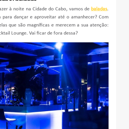
fazer à noite na Cidade do Cabo, vamos de
baladas
.
 para dançar e aproveitar até o amanhecer? Com
delas que são magníficas e merecem a sua atenção:
tail Lounge. Vai ficar de fora dessa?