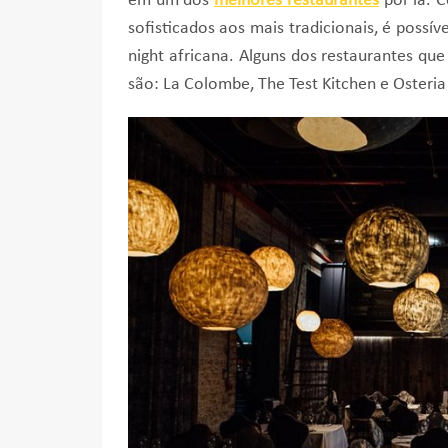
em um dos
melhores restaurantes
por lá. 
sofisticados aos mais tradicionais, é possív
night africana. Alguns dos restaurantes qu
são: La Colombe, The Test Kitchen e Osteria