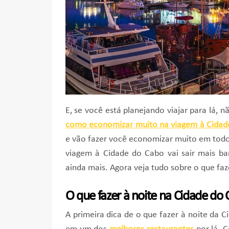
E, se você está planejando viajar para lá, 
como economizar muito na viagem à Cidad
e vão fazer você economizar muito em todo
viagem à Cidade do Cabo vai sair mais ba
ainda mais. Agora veja tudo sobre o que faz
O que fazer à noite na Cidade do 
A primeira dica de o que fazer à noite da C