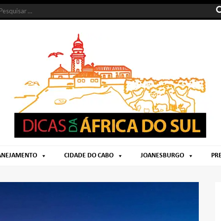
LANEJAMENTO
CIDADE DO CABO
JOANESBURGO
PR