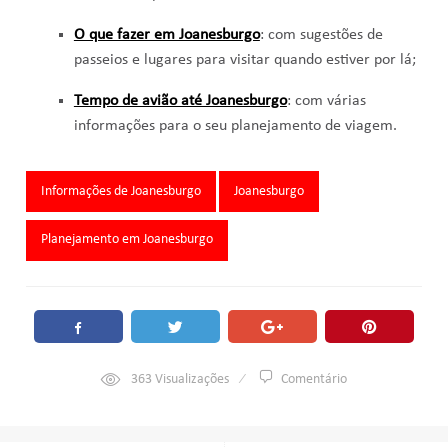
O que fazer em Joanesburgo
: com sugestões de
passeios e lugares para visitar quando estiver por lá;
Tempo de avião até Joanesburgo
: com várias
informações para o seu planejamento de viagem.
Tags:
Informações de Joanesburgo
Joanesburgo
Planejamento em Joanesburgo
363
Visualizações
Comentário